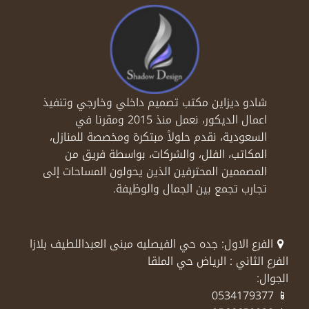
شادو ديزاين مكتب تصميم داخلي وخارجي وتنفيذ
اعمال الديكور، نعمل منذ 2015 ومقرنا في
السعودية، نقدم حلولاً مبتكرة ومخصصة للمنازل،
المكاتب، الفلل، والشركات، بواسطة فريق من
المصممين المحترفين الذين يحولون المساحات إلى
تجارب تجمع بين الجمال والوظيفة.
الفرع الاول: جده حي الفيصليه مبنى العبداللطيف بلازا
الفرع الثاني : الرياض حي الملقا
الجوال:
📱 0534179377