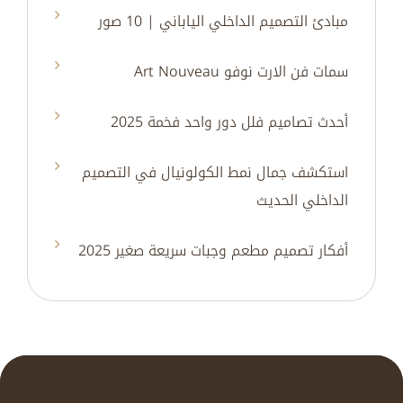
مبادئ التصميم الداخلي الياباني | 10 صور
سمات فن الارت نوفو Art Nouveau
أحدث تصاميم فلل دور واحد فخمة 2025
استكشف جمال نمط الكولونيال في التصميم
الداخلي الحديث
أفكار تصميم مطعم وجبات سريعة صغير 2025