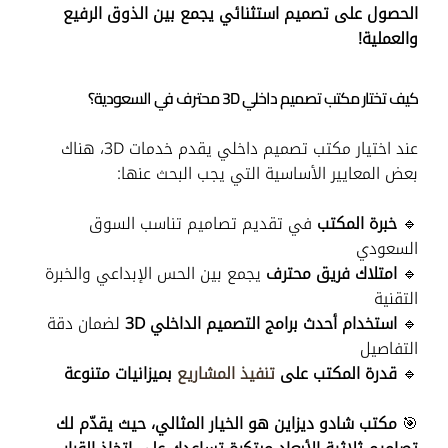
الحصول على تصميم استثنائي يجمع بين الذوق الرفيع
والعملية!
كيف تختار مكتب تصميم داخلي 3D محترف في السعودية؟
عند اختيار مكتب تصميم داخلي يقدم خدمات 3D، هناك
بعض المعايير الأساسية التي يجب البحث عنها:
🔹
خبرة المكتب
في تقديم تصاميم تناسب السوق
السعودي
🔹
امتلاك فريق محترف
يجمع بين الحس الإبداعي والخبرة
التقنية
🔹
استخدام أحدث برامج التصميم الداخلي 3D
لضمان دقة
التفاصيل
🔹
قدرة المكتب على
تنفيذ المشاريع
بميزانيات متنوعة
🎯
مكتب شادو ديزاين هو الخيار المثالي، حيث يقدّم لك