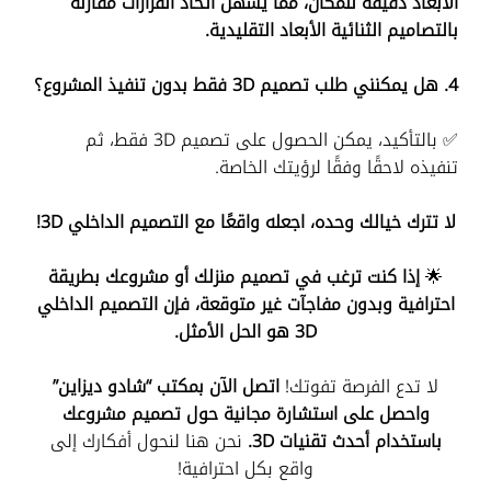
الأبعاد دقيقة للمكان، مما يسهل اتخاذ القرارات مقارنة
بالتصاميم الثنائية الأبعاد التقليدية.
4. هل يمكنني طلب تصميم 3D فقط بدون تنفيذ المشروع؟
✅ بالتأكيد، يمكن الحصول على تصميم 3D فقط، ثم
تنفيذه لاحقًا وفقًا لرؤيتك الخاصة.
لا تترك خيالك وحده، اجعله واقعًا مع التصميم الداخلي 3D!
🌟
إذا كنت ترغب في تصميم منزلك أو مشروعك بطريقة
احترافية وبدون مفاجآت غير متوقعة، فإن التصميم الداخلي
3D هو الحل الأمثل.
لا تدع الفرصة تفوتك!
اتصل الآن بمكتب “شادو ديزاين”
واحصل على استشارة مجانية حول تصميم مشروعك
باستخدام أحدث تقنيات 3D.
نحن هنا لنحول أفكارك إلى
واقع بكل احترافية!