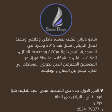
شادو ديزاين مكتب تصميم داخلي وخارجي وتنفيذ
اعمال الديكور، نعمل منذ 2015 ومقرنا في
السعودية، نقدم حلولاً مبتكرة ومخصصة للمنازل،
المكاتب، الفلل، والشركات، بواسطة فريق من
المصممين المحترفين الذين يحولون المساحات إلى
تجارب تجمع بين الجمال والوظيفة.
الفرع الاول: جده حي الفيصليه مبنى العبداللطيف بلازا
الفرع الثاني : الرياض حي الملقا
الجوال:
📱 0534179377