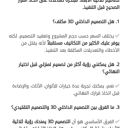
تصاميم ثلاثية الأبعاد مبتكرة تساعدك على اتخاذ القرار
الصحيح قبل التنفيذ.
1. هل التصميم الداخلي 3D مكلف؟
✅ يختلف السعر حسب حجم المشروع وتعقيد التصميم، لكنه
يوفر عليك الكثير من التكاليف مستقبلاً
لأنه يقلل من
الأخطاء والتعديلات المكلفة بعد التنفيذ.
2. هل يمكنني رؤية أكثر من تصميم لمنزلي قبل اختيار
النهائي؟
✅ نعم، يمكنك تجربة عدة خيارات للألوان، الأثاث، والإضاءة
قبل اتخاذ قرارك النهائي.
3. ما الفرق بين التصميم الداخلي 3D والتصميم التقليدي؟
✅ الفرق الأساسي هو أن
التصميم 3D يمنحك رؤية ثلاثية