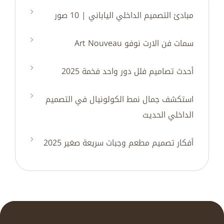
مبادئ التصميم الداخلي الياباني | 10 صور
سمات فن الارت نوفو Art Nouveau
أحدث تصاميم فلل دور واحد فخمة 2025
استكشف جمال نمط الكولونيال في التصميم
الداخلي الحديث
أفكار تصميم مطعم وجبات سريعة صغير 2025