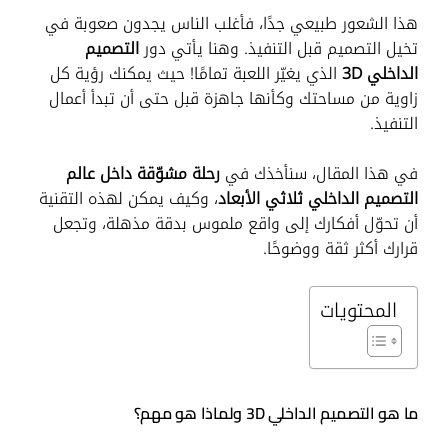
هذا الشعور طبيعي جدًا، فأغلب الناس يجدون صعوبة في
تخيل التصميم قبل التنفيذ. وهنا يأتي دور
التصميم
الداخلي 3D
الذي يغيّر اللعبة تمامًا! حيث يمكنك رؤية كل
زاوية من مساحتك وكأنها جاهزة قبل حتى أن تبدأ أعمال
التنفيذ.
في هذا المقال، سنأخذك في
رحلة مشوّقة داخل عالم
التصميم الداخلي ثلاثي الأبعاد
، وكيف يمكن لهذه التقنية
أن تحوّل أفكارك إلى واقع ملموس بدقة مذهلة، وتجعل
قرارك أكثر ثقة ووضوحًا.
المحتويات
ما هو التصميم الداخلي 3D ولماذا هو مهم؟