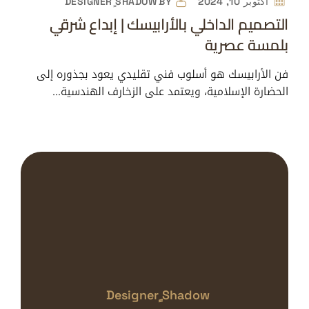
أكتوبر 10, 2024
BY
DESIGNER ٍSHADOW
التصميم الداخلي بالأرابيسك | إبداع شرقي
بلمسة عصرية
فن الأرابيسك هو أسلوب فني تقليدي يعود بجذوره إلى
الحضارة الإسلامية، ويعتمد على الزخارف الهندسية…
Designer ٍshadow