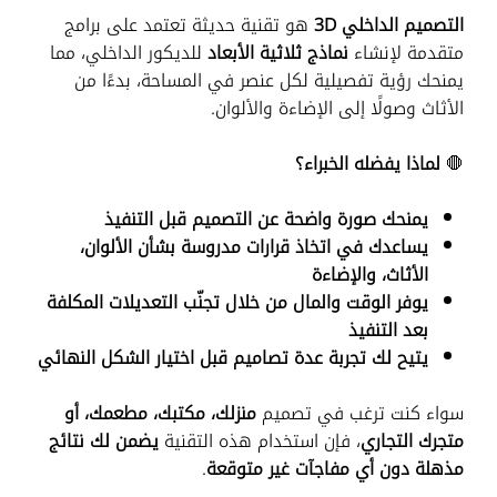
التصميم الداخلي 3D
هو تقنية حديثة تعتمد على برامج
متقدمة لإنشاء
نماذج ثلاثية الأبعاد
للديكور الداخلي، مما
يمنحك رؤية تفصيلية لكل عنصر في المساحة، بدءًا من
الأثاث وصولًا إلى الإضاءة والألوان.
🛑
لماذا يفضله الخبراء؟
يمنحك صورة واضحة عن التصميم قبل التنفيذ
يساعدك في اتخاذ قرارات مدروسة بشأن الألوان،
الأثاث، والإضاءة
يوفر الوقت والمال من خلال تجنّب التعديلات المكلفة
بعد التنفيذ
يتيح لك تجربة عدة تصاميم قبل اختيار الشكل النهائي
سواء كنت ترغب في تصميم
منزلك، مكتبك، مطعمك، أو
متجرك التجاري
، فإن استخدام هذه التقنية
يضمن لك نتائج
مذهلة دون أي مفاجآت غير متوقعة
.