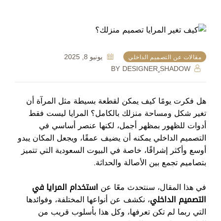
يونيو 8, 2025
مقالات عن التصميم الداخلي
BY
DESIGNER ٍSHADOW
هل فكرت يومًا كيف يمكن لقطعة بسيطة مثل المرآة أن
تغير شكل ومساحة منزلك بالكامل؟ المرايا ليست فقط
أدوات للظهور بمظهر أجمل، لكنها عنصر أساسي في
التصميم الداخلي يمكنه أن يضيف عمقًا، ويجعل المكان يبدو
أوسع وأكثر إشراقًا، خاصة في البيوت السعودية التي تتميز
بتصاميم تجمع بين الأصالة والحداثة.
في هذا المقال، سنتحدث معًا عن
استخدام المرايا في
التصميم الداخلي
، نكشف عن أنواعها المختلفة، وفوائدها
التي ربما لم تكن تعرفها، وكل هذا بأسلوب قريب من