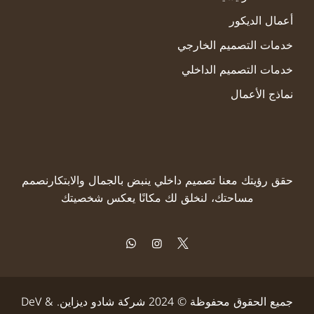
أعمال الديكور
خدمات التصميم الخارجي
خدمات التصميم الداخلي
نماذج الأعمال
حقق رؤيتك معنا تصميم داخلي ينبض بالجمال والابتكار
نصمم
مساحتك، لنخلق لك مكانًا يعكس شخصيتك
جميع الحقوق محفوظة © 2024 شركة شادو ديزاين. DeV &