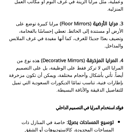
وعملية، مثل مرايا الزينة في غرف النوم أو مكاتب العمل
المنزلية.
3. مرايا الأرضية (Floor Mirrors)
مرايا كبيرة توضع على
الأرض أو مستندة إلى الحائط. تعطي إحساسًا بالفخامة،
وتضيف بعدًا جديدًا للغرف، كما أنها مفيدة في غرف الملابس
والمداخل.
4. المرايا المزخرفة (Decorative Mirrors)
هذه نوع من
المرايا التي لا تركز فقط على الوظيفة، بل على التصميم
أيضاً. تأتي بأشكال وأحجام مختلفة، ويمكن أن تكون مزخرفة
بإطارات فنية، تناسب تمامًا الديكورات السعودية التي تميل
للتفاصيل الدقيقة والأناقة البسيطة.
فوائد استخدام المرايا في التصميم الداخلي
توسيع المساحات بصريًا:
خاصة في المنازل ذات
المساحات المحدودة، كالاستوديوهات أو الشقق