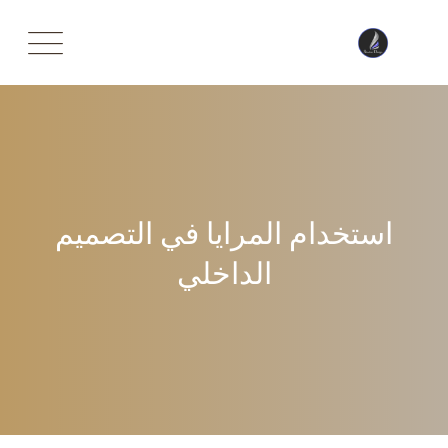
Ski
t
conten
استخدام المرايا في التصميم
الداخلي