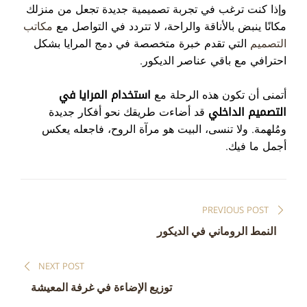
وإذا كنت ترغب في تجربة تصميمية جديدة تجعل من منزلك
مكانًا ينبض بالأناقة والراحة، لا تتردد في التواصل مع
مكاتب
التصميم
التي تقدم خبرة متخصصة في دمج المرايا بشكل
احترافي مع باقي عناصر الديكور.
أتمنى أن تكون هذه الرحلة مع
استخدام المرايا في
التصميم الداخلي
قد أضاءت طريقك نحو أفكار جديدة
ومُلهمة. ولا تنسى، البيت هو مرآة الروح، فاجعله يعكس
أجمل ما فيك.
تصفّح
PREVIOUS POST
المقالات
النمط الروماني في الديكور
NEXT POST
توزيع الإضاءة في غرفة المعيشة