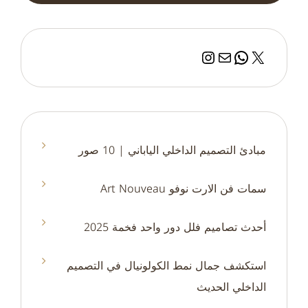
إكس
بريد
واتساب
إنستجرام
مبادئ التصميم الداخلي الياباني | 10 صور
سمات فن الارت نوفو Art Nouveau
أحدث تصاميم فلل دور واحد فخمة 2025
استكشف جمال نمط الكولونيال في التصميم
الداخلي الحديث