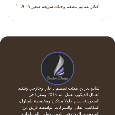
أفكار تصميم مطعم وجبات سريعة صغير 2025
شادو ديزاين مكتب تصميم داخلي وخارجي وتنفيذ
اعمال الديكور، نعمل منذ 2015 ومقرنا في
السعودية، نقدم حلولاً مبتكرة ومخصصة للمنازل،
المكاتب، الفلل، والشركات، بواسطة فريق من
المصممين المحترفين الذين يحولون المساحات