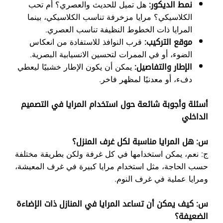
نمط الديكور:
هل تميل للحديث والعصري؟ أم تحب
الكلاسيكي؟ مرايا مزخرفة تناسب الكلاسيكي، بينما
المرايا ذات الخطوط النظيفة تناسب العصري.
موقع التركيب:
قرب النوافذ للاستفادة من انعكاس
الضوء، أو في الممرات لتحسين الانسيابية البصرية.
الإطار والتفاصيل:
يمكن أن يكون الإطار خشبيًا ليعطي
دفء، أو معدنيًا لمظهر فاخر.
أسئلة وأجوبة شائعة حول استخدام المرايا في التصميم
الداخلي
س: هل المرايا مناسبة لكل غرف المنزل؟
ج: نعم، يمكن استخدامها في كل غرفة ولكن بطريقة مختلفة
حسب الحاجة، مثل استخدام مرايا كبيرة في غرف المعيشة،
ومرايا عملية في غرف النوم.
س: كيف يمكن أن تساعد المرايا في المنازل ذات الإضاءة
الضعيفة؟