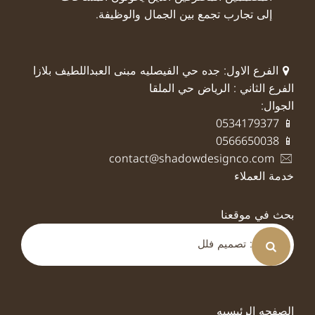
إلى تجارب تجمع بين الجمال والوظيفة.
الفرع الاول: جده حي الفيصليه مبنى العبداللطيف بلازا
الفرع الثاني : الرياض حي الملقا
الجوال:
📱 0534179377
📱 0566650038
contact@shadowdesignco.com
خدمة العملاء
بحث في موقعنا
الصفحه الرئيسيه