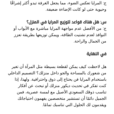
ج: المرايا تعكس الضوء، مما يجعل الغرفة تبدو أكثر إشراقًا
وحيوية حتى لو كانت الإضاءة ضعيفة.
س: هل هناك قواعد لتوزيع المرايا في المنزل؟
ج: من الأفضل عدم مواجهة المرايا مباشرة مع الأبواب أو
النوافذ لعدم تشتيت الطاقة، ويمكن توزيعها بطريقة تعزز
من الجمال والراحة.
في النهاية
هل لاحظت كيف يمكن لقطعة بسيطة مثل المرآة أن تغير
من شعورك بالمساحة والجو داخل منزلك؟ التصميم الداخلي
باستخدام المرايا فن يحتاج إلى ذوق واحترافية. ولهذا، إذا
كنت تفكر في تحديث ديكور منزلك أو تبحث عن أفكار
تناسب ذوقك السعودي الأصيل مع لمسة عصرية، فمن
الجميل دائمًا أن تستشير متخصصين يفهمون احتياجاتك
ويقدمون لك الحلول التي تناسبك تمامًا.