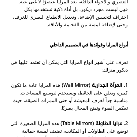
العصري والأجواء الدافئة، تعد المرايا عنصرًا لا غنى عنه.
فهي ليست مجرد ديكور، بل أداة ذكية تستخدمها بكل
احتراف لتحسين الإضاءة، وتعديل الانطباع البصري للغرف،
وحتى لإضافة لمسة من الفخامة والأناقة.
أنواع المرايا وفوائدها في التصميم الداخلي
تعرف على أشهر أنواع المرايا التي يمكن أن تعتمد عليها في
ديكور منزلك:
1. المرآة الجدارية (Wall Mirror)
هذه المرايا عادة ما تكون
كبيرة وتعلق على الحائط، وتستخدم لتوسيع المساحات.
مناسبة جداً لغرف المعيشة أو حتى الممرات الضيقة، حيث
تعكس الضوء وتفتح المجال بصريًا.
2.
مرايا الطاولة (Table Mirrors)
هذه المرايا الصغيرة التي
توضع على الطاولات أو المكاتب، تضيف لمسة جمالية