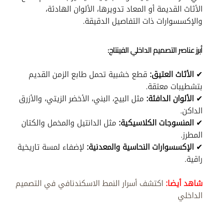
الأثاث القديمة أو المعاد تدويرها، الألوان الهادئة،
والإكسسوارات ذات التفاصيل الدقيقة.
أبرز عناصر التصميم الداخلي الفينتاج:
✔
الأثاث العتيق:
قطع خشبية تحمل طابع الزمن القديم
بتشطيبات معتقة.
✔
الألوان الدافئة:
مثل البيج، البني، الأخضر الزيتي، والأزرق
الداكن.
✔
المنسوجات الكلاسيكية:
مثل الدانتيل والمخمل والكتان
المطرز.
✔
الإكسسوارات النحاسية والمعدنية:
لإضفاء لمسة تاريخية
راقية.
شاهد أيضا:
اكتشف أسرار النمط الاسكندنافي في التصميم
الداخلي