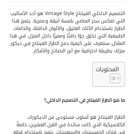
التصميم الداخلي الفينتاج Vintage Style هو أحد الأساليب
التي تعكس سحر الماضي بلمسة أنيقة وعصرية. يتميز هذا
الطراز باستخدام الأثاث العتيق، والألوان الدافئة، والخامات
الطبيعية التي تخلق جوًا دافئًا ومميزًا داخل المنزل. في هذا
المقال، سنتعرف على كيفية دمج الطراز الفينتاج في ديكور
منزلك بطريقة احترافية مع أبرز النصائح والأفكار.
المحتويات
ما هو الطراز الفينتاج في التصميم الداخلي؟
الطراز الفينتاج هو أسلوب مستوحى من الديكورات
الكلاسيكية التي كانت سائدة في القرن العشرين، خاصةً
في فترات الخمسينيات والسبعينيات. يتميز باستخدام قطع