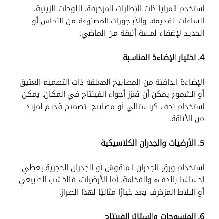
استخدم المرايا ذات الإطارات المزخرفة، اللوحات الزيتية،
الساعات القديمة، والأباجورات المصنوعة من النحاس أو
الحديد لإضفاء لمسة أنيقة من الماضي.
4. اختيار الإضاءة المناسبة
الإضاءة الدافئة من المصابيح المعلقة ذات التصميم العتيق
أو الشموع يمكن أن تعزز أجواء الفينتاج في المكان. يمكن
استخدام نجف كريستالي أو مصابيح بتصميم قديم لمزيد
من الأناقة.
5. الأرضيات والجدران الكلاسيكية
استخدام ورق الجدران المنقوش أو الجدران الحجرية يعطي
إحساسًا بالدفء والفخامة. أما الأرضيات، فالخشب الطبيعي
أو البلاط المزخرف يعد خيارًا مثاليًا لهذا الطراز.
6. المنسوجات والستائر الفينتاج