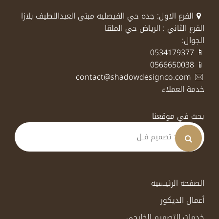
الفرع الاول: جده حي الفيصليه مبنى العبداللطيف بلازا
الفرع الثاني : الرياض حي الملقا
الجوال:
📱 0534179377
📱 0566650038
contact@shadowdesignco.com
خدمة العملاء
بحث في موقعنا
الصفحه الرئيسيه
أعمال الديكور
خدمات التصميم الخارجي