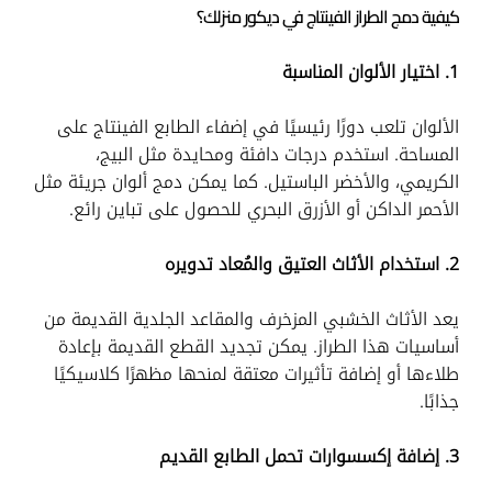
كيفية دمج الطراز الفينتاج في ديكور منزلك؟
1. اختيار الألوان المناسبة
الألوان تلعب دورًا رئيسيًا في إضفاء الطابع الفينتاج على
المساحة. استخدم درجات دافئة ومحايدة مثل البيج،
الكريمي، والأخضر الباستيل. كما يمكن دمج ألوان جريئة مثل
الأحمر الداكن أو الأزرق البحري للحصول على تباين رائع.
2. استخدام الأثاث العتيق والمُعاد تدويره
يعد الأثاث الخشبي المزخرف والمقاعد الجلدية القديمة من
أساسيات هذا الطراز. يمكن تجديد القطع القديمة بإعادة
طلاءها أو إضافة تأثيرات معتقة لمنحها مظهرًا كلاسيكيًا
جذابًا.
3. إضافة إكسسوارات تحمل الطابع القديم