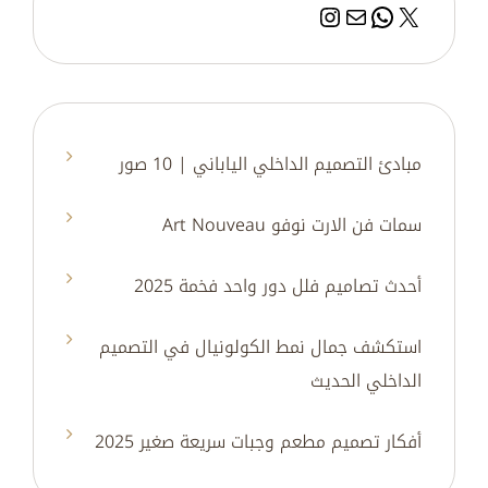
إكس
بريد
واتساب
إنستجرام
مبادئ التصميم الداخلي الياباني | 10 صور
سمات فن الارت نوفو Art Nouveau
أحدث تصاميم فلل دور واحد فخمة 2025
استكشف جمال نمط الكولونيال في التصميم
الداخلي الحديث
أفكار تصميم مطعم وجبات سريعة صغير 2025