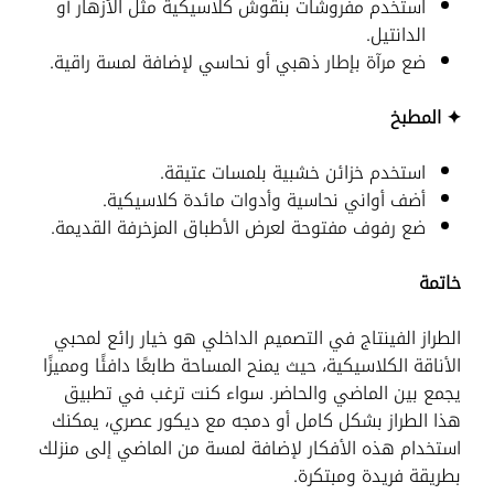
استخدم مفروشات بنقوش كلاسيكية مثل الأزهار أو
الدانتيل.
ضع مرآة بإطار ذهبي أو نحاسي لإضافة لمسة راقية.
✦ المطبخ
استخدم خزائن خشبية بلمسات عتيقة.
أضف أواني نحاسية وأدوات مائدة كلاسيكية.
ضع رفوف مفتوحة لعرض الأطباق المزخرفة القديمة.
خاتمة
الطراز الفينتاج في التصميم الداخلي هو خيار رائع لمحبي
الأناقة الكلاسيكية، حيث يمنح المساحة طابعًا دافئًا ومميزًا
يجمع بين الماضي والحاضر. سواء كنت ترغب في تطبيق
هذا الطراز بشكل كامل أو دمجه مع ديكور عصري، يمكنك
استخدام هذه الأفكار لإضافة لمسة من الماضي إلى منزلك
بطريقة فريدة ومبتكرة.