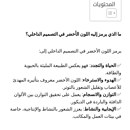
المحتويات
ما الذي يرمز إليه اللون الأخضر في التصميم الداخلي؟
يرمز اللون الأخضر في التصميم الداخلي إلى:
✅
الحياة والتجدد
: فهو يعكس الطبيعة المليئة بالحيوية
والطاقة.
✅
الهدوء والاسترخاء
: اللون الأخضر معروف بتأثيره المهدئ
للأعصاب وتقليل الشعور بالتوتر.
✅
التوازن والانسجام
: يعمل على تحقيق التوازن بين الألوان
الدافئة والباردة في الديكور.
✅
الإيجابية والنشاط
: يعزز الشعور بالنشاط والإنتاجية، خاصة
في بيئات العمل والمكاتب.