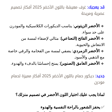
قد يعجبك:
غرف معيشة باللون الأخضر 2025 أفكار تصميم
عصرية ومريحة
🔹
الأخضر الزيتوني
: يناسب الديكورات الكلاسيكية والمودرن
على حد سواء.
🔹
الأخضر الفاتح (النعناعي)
: مثالي لإضفاء لمسة من
الانتعاش والحيوية.
🔹
الأخضر الزمردي
: يضفي لمسة من الفخامة والرقي خاصة
مع الذهبي والأسود.
🔹
الأخضر الغامق (الصنوبر)
: يمنح إحساسًا بالدفء والهدوء.
جديد:
ديكور حمام باللون الأخضر 2025 أفكار مميزة لحمام
مودرن
لماذا يجب عليك اختيار اللون الأخضر في تصميم منزلك؟
✅
يحفز الشعور بالراحة النفسية والهدوء