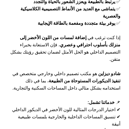
✅
يرتبط بالطبيعة ويعزز الشعور بالحياة والتجدد
✅
يتماشى مع العديد من الأنماط التصميمية الكلاسيكية
والعصرية
✅
يوفر بيئة متجددة ومفعمة بالطاقة الإيجابية
إذا كنت ترغب في
إضافة لمسات من اللون الأخضر إلى
منزلك بأسلوب احترافي وعصري
، فإن الاستعانة بخبراء
التصميم الداخلي هو الحل الأمثل لضمان تحقيق رؤيتك بشكل
متقن.
شادو ديزاين
هو مكتب تصميم داخلي وخارجي متخصص في
تنفيذ الديكورات المستوحاة من الطبيعة
، بما في ذلك
استخدامه بشكل مثالي داخل المساحات السكنية والتجارية.
📌
خدماتنا تشمل:
✔ اختيار الدرجات المثالية للون الأخضر في الديكور الداخلي
✔ تنسيق المساحات الداخلية والخارجية بلمسات طبيعية
أنيقة