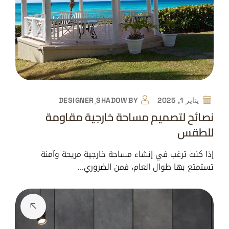
يناير 1, 2025
BY
DESIGNER ٍSHADOW
نصائح لتصميم مساحة خارجية مقاومة
للطقس
إذا كنت ترغب في إنشاء مساحة خارجية مريحة وآمنة
تستمتع بها طوال العام، فمن الضروري…