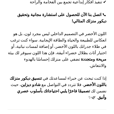
✔ تنفيذ أفكار إبداعية تجمع بين الفخامة والراحة
📞
اتصل بنا الآن للحصول على استشارة مجانية وتحقيق
ديكور منزلك المثالي!
اللون الأخضر في التصميم الداخلي ليس مجرد لون، بل هو
lنعكاس للطبيعة والحياة والطاقة الإيجابية. سواء كنت ترغب
في طلاء جدرانك باللون الأخضر، أو إضافة لمسات نباتية، أو
اختيار أثاث بظلال خضراء أنيقة، فإن هذا اللون سيوفر لك بيئة
مريحة ومتجددة
تضفي على منزلك إحساسًا بالهدوء
والانتعاش.
إذا كنت تبحث عن خبراء لمساعدتك في
تنسيق ديكور منزلك
باللون الأخضر
، فلا تتردد في التواصل مع
شادو ديزاين
، حيث
نضمن لك
تصميمًا فاخرًا يلبي احتياجاتك بأسلوب عصري
وأنيق
. 🌿✨