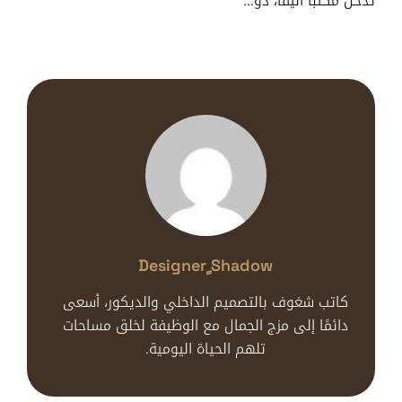
تدخل مكتبًا أنيقًا، ذو…
Designer ٍshadow
كاتب شغوف بالتصميم الداخلي والديكور، أسعى
دائمًا إلى مزج الجمال مع الوظيفة لخلق مساحات
تلهم الحياة اليومية.