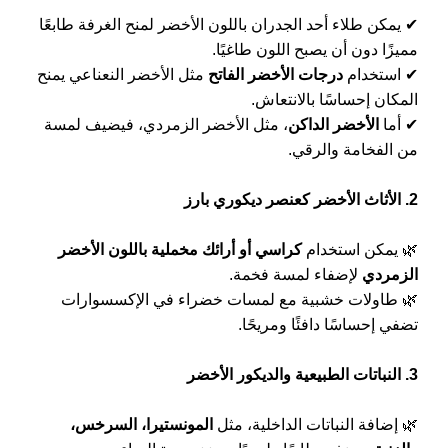
✔ يمكن طلاء أحد الجدران باللون الأخضر لمنح الغرفة طابعًا
مميزًا دون أن يصبح اللون طاغيًا.
✔ استخدام
درجات الأخضر الفاتح
مثل الأخضر النعناعي يمنح
المكان إحساسًا بالانتعاش.
✔ أما
الأخضر الداكن
، مثل الأخضر الزمردي، فيضيف لمسة
من الفخامة والرقي.
2. الأثاث الأخضر كعنصر ديكوري بارز
🌿 يمكن استخدام
كراسي أو أرائك مخملية باللون الأخضر
الزمردي
لإضفاء لمسة فخمة.
🌿 طاولات خشبية مع لمسات خضراء في الإكسسوارات
تضفي إحساسًا دافئًا ومريحًا.
3. النباتات الطبيعية والديكور الأخضر
🌿 إضافة النباتات الداخلية، مثل
المونستيرا، السرخس،