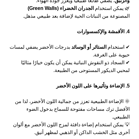
والزنبق
، يضفي طابعًا طبيعيًا ويعزز جودة الهواء.
🌿 يمكن استخدام
الجدران الخضراء (Green Walls)
المصنوعة من النباتات الحية لإضافة بعد طبيعي مذهل.
4. الأقمشة والإكسسوارات
✔ استخدام
الستائر أو الوسائد
بدرجات الأخضر يضفي لمسات
حيوية على الغرفة.
✔ السجاد ذو النقوش النباتية يمكن أن يكون خيارًا مثاليًا
لمحبي الديكور المستوحى من الطبيعة.
5. الإضاءة وتأثيرها على اللون الأخضر
🌞 الإضاءة الطبيعية تعزز من جمالية اللون الأخضر، لذا من
الأفضل ترك مساحات مفتوحة للسماح بدخول الضوء
الطبيعي.
💡 يمكن استخدام إضاءة دافئة لمزج اللون الأخضر مع ألوان
أخرى مثل الخشب الداكن أو الذهبي لمظهر أنيق.