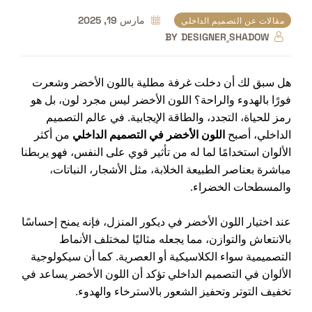
مارس 19, 2025
مقالات عن التصميم الداخلي
BY
DESIGNER ٍSHADOW
هل سبق لك أن دخلت غرفة مطلية باللون الأخضر وشعرت
فورًا بالهدوء والراحة؟ اللون الأخضر ليس مجرد لون، بل هو
رمز للحياة، التجدد، والطاقة الإيجابية. في عالم التصميم
الداخلي، أصبح
اللون الأخضر في التصميم الداخلي
من أكثر
الألوان استخدامًا لما له من تأثير قوي على النفس، فهو يربطنا
مباشرة بعناصر الطبيعة الخلابة، مثل الأشجار، النباتات،
والمسطحات الخضراء.
عند اختيار اللون الأخضر في ديكور المنزل، فإنه يمنح إحساسًا
بالانتعاش والتوازن، مما يجعله مثاليًا لمختلف الأنماط
التصميمية سواء الكلاسيكية أو العصرية. كما أن سيكولوجية
الألوان في التصميم الداخلي تؤكد أن اللون الأخضر يساعد في
تخفيف التوتر وتحفيز الشعور بالاسترخاء والهدوء.