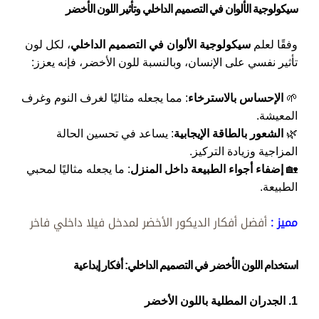
سيكولوجية الألوان في التصميم الداخلي وتأثير اللون الأخضر
وفقًا لعلم
سيكولوجية الألوان في التصميم الداخلي
، لكل لون
تأثير نفسي على الإنسان، وبالنسبة للون الأخضر، فإنه يعزز:
🌱
الإحساس بالاسترخاء
: مما يجعله مثاليًا لغرف النوم وغرف
المعيشة.
🌿
الشعور بالطاقة الإيجابية
: يساعد في تحسين الحالة
المزاجية وزيادة التركيز.
🏡
إضفاء أجواء الطبيعة داخل المنزل
: ما يجعله مثاليًا لمحبي
الطبيعة.
مميز :
أفضل أفكار الديكور الأخضر لمدخل فيلا داخلي فاخر
استخدام اللون الأخضر في التصميم الداخلي: أفكار إبداعية
1. الجدران المطلية باللون الأخضر