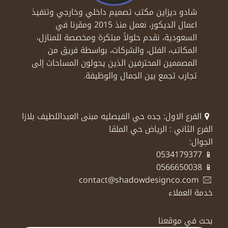
شادو ديزاين مكتب تصميم داخلي وخارجي وتنفيذ
اعمال الديكور، نعمل منذ 2015 ومقرنا في
السعودية، نقدم حلولاً مبتكرة ومخصصة للمنازل،
المكاتب، الفلل، والشركات، بواسطة فريق من
المصممين المحترفين الذين يحولون المساحات إلى
تجارب تجمع بين الجمال والوظيفة.
الفرع الاول: جده حي الفيصليه مبنى العبداللطيف بلازا
الفرع الثاني : الرياض حي الملقا
الجوال:
📱 0534179377
📱 0566650038
contact@shadowdesignco.com
خدمة العملاء
بحث في موقعنا