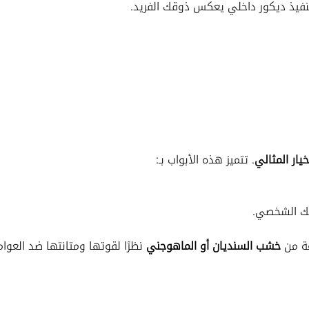
يذ ديكور داخلي يعكس ذوقك الفريد.
خيار المثالي
. تتميز هذه الأبواب بـ:
 الشخصي.
عة من
خشب السنديان أو الماهوجني
نظرًا لقوتها ومتانتها ضد العوا