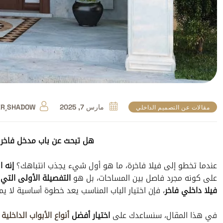
مارس 7, 2025
ER ٍSHADOW
مقالات عن التصميم الداخلي
هل تبحث عن باب مدخل فاخر لف
عندما تخطو إلى فيلا فاخرة، ما هو أول شيء يجذب انتباهك؟
إنه 
على كونه مجرد فاصل بين المساحات، بل هو
التفصيلة الأولى التي 
فيلا داخلي فاخر
، فإن اختيار الباب المناسب يعد خطوة أساسية لا ي
في هذا المقال، سنساعدك على
اختيار أفضل
أنواع الأبواب الداخلية
ا