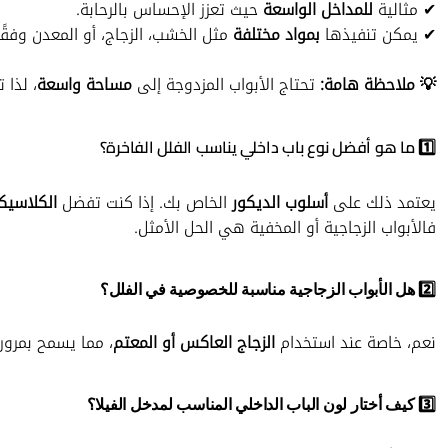
✔ مثالية
للمداخل الواسعة
حيث تعزز الإحساس بالرحابة.
✔ يمكن تنفيذها
بمواد مختلفة
مثل الخشب، الزجاج، أو المعدن وفقً
💡 ملاحظة هامة:
تحتاج الأبواب المزدوجة إلى
مساحة واسعة
، لذا 
1️⃣ ما هو أفضل نوع باب داخلي يناسب الفلل الفاخرة؟
يعتمد ذلك على
أسلوب الديكور
الخاص بك. إذا كنت تفضل
الكلاسيك
فالأبواب الزجاجية أو المخفية هي الحل الأمثل.
2️⃣ هل الأبواب الزجاجية مناسبة للخصوصية في الفلل؟
نعم، خاصة عند استخدام
الزجاج العاكس أو المعتم
، مما يسمح بمرور
3️⃣ كيف أختار لون الباب الداخلي المناسب لمدخل الفيلا؟