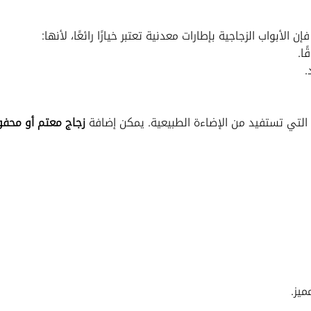
فإن الأبواب الزجاجية بإطارات معدنية تعتبر خيارًا رائعًا، لأنها:
ا.
.
لتي تستفيد من الإضاءة الطبيعية. يمكن إضافة
زجاج معتم أو محفو
يز.