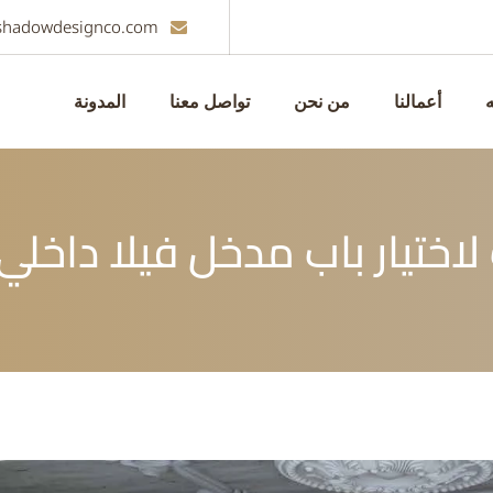
shadowdesignco.com
ه
أعمالنا
من نحن
تواصل معنا
المدونة
لاختيار باب مدخل فيلا داخلي