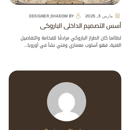
مارس 3, 2025
BY
DESIGNER ٍSHADOW
أسس التصميم الداخلي الباروكي
لطالما كان الطراز الباروكي مرادفًا للفخامة والتفاصيل
الغنية، فهو أسلوب معماري وفني نشأ في أوروبا…