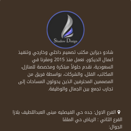
شادو ديزاين مكتب تصميم داخلي وخارجي وتنفيذ
اعمال الديكور، نعمل منذ 2015 ومقرنا في
السعودية، نقدم حلولاً مبتكرة ومخصصة للمنازل،
المكاتب، الفلل، والشركات، بواسطة فريق من
المصممين المحترفين الذين يحولون المساحات إلى
تجارب تجمع بين الجمال والوظيفة.
الفرع الاول: جده حي الفيصليه مبنى العبداللطيف بلازا
الفرع الثاني : الرياض حي الملقا
الجوال: