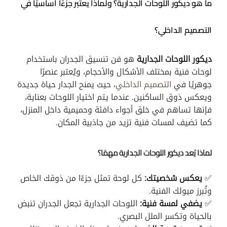
ما هو ديكور اللوحات الجدارية؟ ولماذا يعتبر جزءًا أساسيًا في
التصميم الداخلي؟
ديكور اللوحات الجدارية
هو فن تنسيق الجدران باستخدام
لوحات فنية بمختلف الأشكال والأحجام، ويُعتبر عنصرًا
جوهريًا في
التصميم الداخلي
، حيث يمنح الجدار حياة جديدة
ويعكس ذوق الساكنين. عندما يتم اختيار اللوحات بعناية،
فإنها تساهم في خلق أجواء دافئة وحميمية داخل المنزل،
كما تضيف لمسات فنية تزيد من جاذبية المكان.
لماذا يُعد ديكور اللوحات الجدارية مهمًا؟
✅
يعكس شخصيتك:
كل لوحة تمثل جزءًا من ذوقك الخاص
وتُبرز ميولك الفنية.
✅
يضفي لمسة فنية:
اللوحات الجدارية تجعل الجدران تنبض
بالحياة وتكسر الملل البصري.