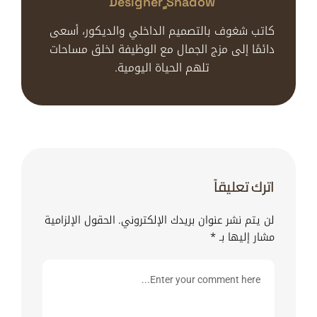
Designer ٍshadow
كاتب شغوف بالتصميم الداخلي والديكور، أسعى
دائمًا إلى مزج الجمال مع الوظيفة لخلق مساحات
تلهم الحياة اليومية.
اترك تعليقاً
لن يتم نشر عنوان بريدك الإلكتروني.
الحقول الإلزامية
مشار إليها بـ
*