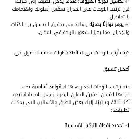
✅
تحسين تجربة الضيوف:
عندما يدخل الضيف إلى منزلك،
فإن ترتيب اللوحات على الجدران يعكس أسلوبك واهتمامك
بالتفاصيل.
✅
يوفر توازنًا بصريًا:
يساعد في تحقيق التناسق بين الأثاث
والجدران، مما يعزز الشعور بالراحة في المكان.
كيف أرتب اللوحات على الحائط؟ خطوات عملية للحصول على
أفضل تنسيق
عند ترتيب اللوحات الجدارية، هناك
قواعد أساسية
يجب
اتباعها لضمان تحقيق التوازن البصري وجعل المساحة تبدو
أكثر أناقة وترتيبًا. إليك بعض الطرق والأساليب التي يمكنك
تطبيقها:
1- تحديد نقطة التركيز الأساسية