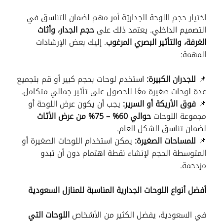
اختيار حجم اللوحة الجداريّة أمر مهم لضمان التناسق في
التصميم الداخلي. يعتمد ذلك على
حجم الجدار، وأثاث
الغرفة، والتأثير البصري المرغوب
. إليك بعض الإرشادات
المهمة:
📌
للجدران الكبيرة:
استخدم لوحات بحجم كبير أو قم بتجميع
عدة لوحات صغيرة معًا للحصول على تأثير جمالي متكامل.
📌
فوق الأريكة أو السرير:
يجب أن يكون عرض اللوحة أو
مجموعة اللوحات
حوالي 60% – 75% من عرض الأثاث
لضمان تناسق الشكل العام.
📌
للمساحات الصغيرة:
يمكن استخدام اللوحات الصغيرة أو
المتوسطة الحجم لإنشاء نقطة اهتمام دون أن تبدو
مزدحمة.
أفضل أنواع اللوحات الجدارية المناسبة للمنازل السعودية
في السعودية، يفضل الكثير من الأشخاص
اللوحات التي