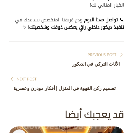
الخيار المثالي لك!
📞
تواصل معنا اليوم
ودع فريقنا المتخصص يساعدك في
تنفيذ ديكور داخلي راقٍ يعكس ذوقك وشخصيتك
! ✨
تصفّح
PREVIOUS POST
المقالات
الأثاث التركي في الديكور
NEXT POST
تصميم ركن القهوة في المنزل | أفكار مودرن وعصرية
قد يعجبك أيضا