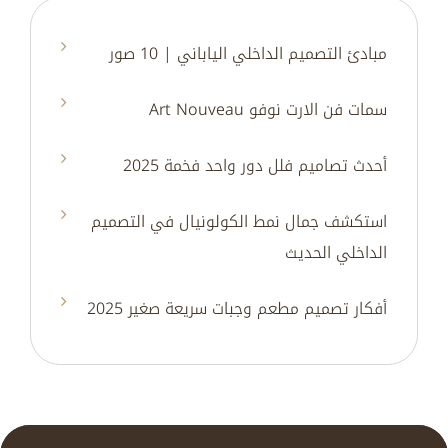
مبادئ التصميم الداخلي الياباني | 10 صور
سمات فن الارت نوفو Art Nouveau
أحدث تصاميم فلل دور واحد فخمة 2025
استكشف جمال نمط الكولونيال في التصميم
الداخلي الحديث
أفكار تصميم مطعم وجبات سريعة صغير 2025