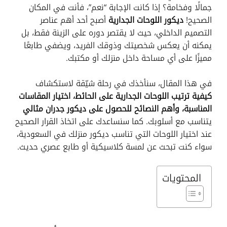
جمالًا وفخامة؟ إذا كانت الإجابة “نعم”، فأنت في المكان
الصحيح!
ديكور اللوحات الجدارية
أصبح أحد أهم عناصر
التصميم الداخلي، حيث لا يقتصر دوره على الزينة فقط، بل
يمكنه أن يعكس شخصيتك وذوقك الفريد، ويضفي طابعًا
مميزًا على أي مساحة داخل منزلك أو مكتبك.
في هذا المقال، سنأخذك في رحلة شيّقة لاستكشاف
كيفية ترتيب اللوحات الجدارية على الحائط، اختيار المقاسات
المناسبة، وأهم النصائح للحصول على ديكور جدران مثالي
يتناسب مع أسلوبك. كما سنساعدك على اتخاذ القرار الصحيح
عند اختيار اللوحات التي تناسب ديكور منزلك في السعودية،
سواء كنت تبحث عن لمسة كلاسيكية أو طابع عصري حديث.
المحتويات