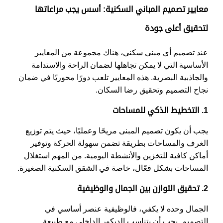
معايير تصميم المباني السكنية: أسس يجب مراعاتها
لتحقيق أعلى جودة
عند تصميم أي مبنى سكني، هناك مجموعة من المعايير
الأساسية التي لا يمكن تجاهلها لضمان الراحة والاستدامة
والجاذبية البصرية. هذه المعايير تلعب دورًا محوريًا في ضمان
نجاح التصميم وتحقيق رضا السكان.
1. التخطيط الذكي للمساحات
يجب أن يكون تصميم المبنى مريحًا وعمليًا، حيث يتم توزيع
الغرف والمساحات بطريقة تضمن سهولة الحركة وتوفير
أماكن كافية للتخزين والأنشطة اليومية. من المهم استغلال
المساحات بشكل فعّال، خاصة في الشقق السكنية الصغيرة.
2. تحقيق التوازن بين الجمال والوظيفية
الجمال وحده لا يكفي، فالوظيفية عنصر أساسي في
التصميم. يجب أن يتناسب الديكور الداخلي مع طبيعة