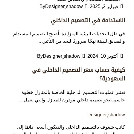
فبراير 2, 2025
Designer ٍshadow
By
الاستدامة في التصميم الداخلي
في ظل التحديات البيئية المتزايدة، أصبح التصميم المستدام
والصديق للبيئة نهجًا ضروريًا للحد من التأثير…
أكتوبر 10, 2024
Designer ٍshadow
By
كيفية حساب سعر التصميم الداخلي في
السعودية؟
تعتبر عمليات التصميم الداخلية الخاصة بالمنازل خطوة
حاسمة نحو تصميم داخلي مودرن للمنازل والتي تعمل…
Designer ٍshadow
كاتب شغوف بالتصميم الداخلي والديكور، أسعى دائمًا إلى