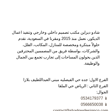
شادو ديزاين مكتب تصميم داخلي وخارجي وتنفيذ اعمال
الديكور، نعمل منذ 2015 ومقرنا في السعودية، نقدم
حلولاً مبتكرة ومخصصة للمنازل، المكاتب، الفلل،
والشركات، بواسطة فريق من المصممين المحترفين
الذين يحولون المساحات إلى تجارب تجمع بين الجمال
والوظيفة.
الفرع الاول: جده حي الفيصليه مبنى العبداللطيف بلازا
الفرع الثاني : الرياض حي الملقا
الجوال:
📱 0534179377
📱 0566650038
contact@shadowdesignco.com