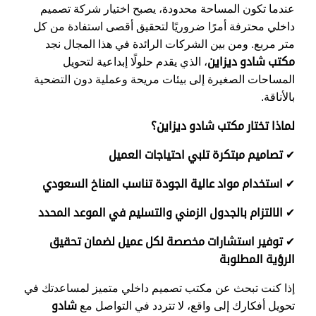
عندما تكون المساحة محدودة، يصبح اختيار شركة تصميم
داخلي محترفة أمرًا ضروريًا لتحقيق أقصى استفادة من كل
متر مربع. ومن بين الشركات الرائدة في هذا المجال نجد
مكتب شادو ديزاين
، الذي يقدم حلولًا إبداعية لتحويل
المساحات الصغيرة إلى بيئات مريحة وعملية دون التضحية
بالأناقة.
لماذا تختار مكتب شادو ديزاين؟
✔
تصاميم مبتكرة تلبي احتياجات العميل
✔
استخدام مواد عالية الجودة تناسب المناخ السعودي
✔
الالتزام بالجدول الزمني والتسليم في الموعد المحدد
✔
توفير استشارات مخصصة لكل عميل لضمان تحقيق
الرؤية المطلوبة
إذا كنت تبحث عن مكتب تصميم داخلي متميز لمساعدتك في
تحويل أفكارك إلى واقع، لا تتردد في التواصل مع
شادو