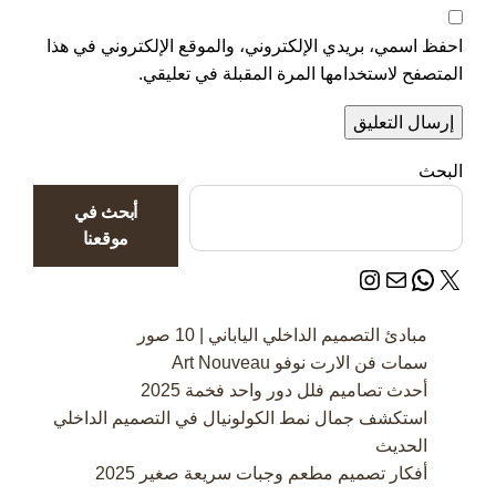
احفظ اسمي، بريدي الإلكتروني، والموقع الإلكتروني في هذا
المتصفح لاستخدامها المرة المقبلة في تعليقي.
البحث
أبحث في
موقعنا
إكس
بريد
واتساب
إنستجرام
مبادئ التصميم الداخلي الياباني | 10 صور
سمات فن الارت نوفو Art Nouveau
أحدث تصاميم فلل دور واحد فخمة 2025
استكشف جمال نمط الكولونيال في التصميم الداخلي
الحديث
أفكار تصميم مطعم وجبات سريعة صغير 2025