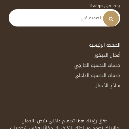
بحث في موقعنا
الصفحه الرئيسيه
أعمال الديكور
خدمات التصميم الخارجي
خدمات التصميم الداخلي
نماذج الأعمال
حقق رؤيتك معنا تصميم داخلي ينبض بالجمال
والابتكار
نصمم مساحتك، لنخلق لك مكانًا يعكس شخصيتك