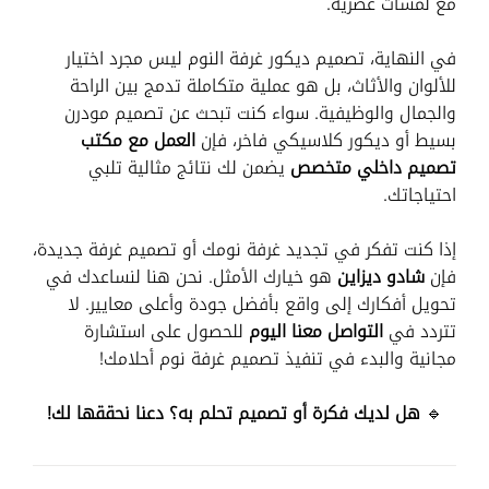
مع لمسات عصرية.
في النهاية، تصميم ديكور غرفة النوم ليس مجرد اختيار
للألوان والأثاث، بل هو عملية متكاملة تدمج بين الراحة
والجمال والوظيفية. سواء كنت تبحث عن تصميم مودرن
بسيط أو ديكور كلاسيكي فاخر، فإن
العمل مع مكتب
تصميم داخلي متخصص
يضمن لك نتائج مثالية تلبي
احتياجاتك.
إذا كنت تفكر في تجديد غرفة نومك أو تصميم غرفة جديدة،
فإن
شادو ديزاين
هو خيارك الأمثل. نحن هنا لنساعدك في
تحويل أفكارك إلى واقع بأفضل جودة وأعلى معايير. لا
تتردد في
التواصل معنا اليوم
للحصول على استشارة
مجانية والبدء في تنفيذ تصميم غرفة نوم أحلامك!
🔹
هل لديك فكرة أو تصميم تحلم به؟ دعنا نحققها لك!