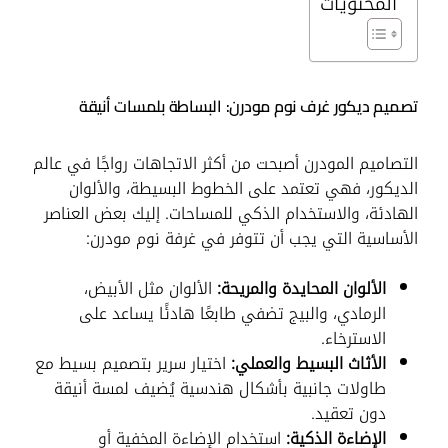
المحتويات
تصميم ديكور غرف نوم مودرن: البساطة بلمسات أنيقة
التصاميم المودرن أصبحت من أكثر الاتجاهات رواجًا في عالم
الديكور، فهي تعتمد على الخطوط البسيطة، والألوان
الهادئة، والاستخدام الذكي للمساحات. إليك بعض العناصر
الأساسية التي يجب أن تتوفر في غرفة نوم مودرن:
الألوان المحايدة والمريحة:
الألوان مثل الأبيض،
الرمادي، والبيج تضفي طابعًا هادئًا يساعد على
الاسترخاء.
الأثاث البسيط والعملي:
اختيار سرير بتصميم بسيط مع
طاولات جانبية بأشكال هندسية يُضيف لمسة أنيقة
دون تعقيد.
الإضاءة الذكية:
استخدام الإضاءة المخفية أو