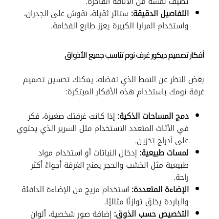
تضيف لمسة من الأناقة الفاخرة.
التفاصيل الدقيقة:
ستائر ثقيلة، نقوش على الجدران،
واستخدام المرايا الكبيرة يعزز طابع الفخامة.
أفكار تصميم ديكور غرف نوم تناسب جميع الأذواق
بغض النظر عن النمط الذي تفضله، يمكنك تحسين تصميم
غرفة نومك باستخدام هذه الأفكار المبتكرة:
دمج المساحات الذكية:
إذا كانت غرفتك صغيرة، فكر
في الأثاث المتعدد الاستخدام مثل السرير الذي يحتوي
على أدراج تخزين.
لمسات طبيعية:
إدخال النباتات أو استخدام مواد
طبيعية مثل الخشب والحجر يمنح الغرفة أجواءً أكثر
راحة.
الإضاءة المتعددة:
استخدام مزيج من الإضاءة الدافئة
والباردة يخلق توازنًا مثاليًا.
التخصيص حسب الذوق:
إضافة صور شخصية، ألوان