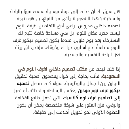
هل سبق لك أن دخلت إلى غرفة نوم وأحسست فورًا بالراحة
والسكينة؟ هذا الشعور لا يأتي من الفراغ، بل هو نتيجة
تصميم داخلي مدروس يراعي أدق التفاصيل. غرفة النوم
ليست مجرد مكان للنوم، بل هي مساحة خاصة تتيح لك
الاسترخاء بعد يوم طويل. عندما يكون تصميم ديكور غرف
النوم متناسقًا مع أسلوب حياتك وذوقك، فإنه يخلق بيئة
تعزز الراحة النفسية والجسدية.
إذا كنت تبحث عن
مكتب تصميم داخلي لغرف النوم في
السعودية
، فأنت بحاجة إلى خبراء يفهمون أهمية تحقيق
التوازن بين الجمال والوظيفية. سواء كنت تفضل
تصميم
ديكور غرف نوم مودرن
يعكس البساطة والحداثة، أو تميل
إلى
تصاميم غرف نوم كلاسيك
التي تحمل طابع الفخامة
والرقي، فإن العثور على شركة متخصصة يمكن أن يكون
الخطوة الأولى نحو تحويل أحلامك إلى حقيقة.