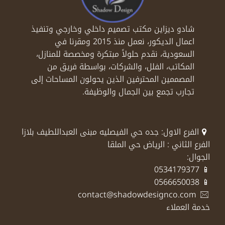
شادو ديزاين مكتب تصميم داخلي وخارجي وتنفيذ
اعمال الديكور، نعمل منذ 2015 ومقرنا في
السعودية، نقدم حلولاً مبتكرة ومخصصة للمنازل،
المكاتب، الفلل، والشركات، بواسطة فريق من
المصممين المحترفين الذين يحولون المساحات إلى
تجارب تجمع بين الجمال والوظيفة.
الفرع الاول: جده حي الفيصليه مبنى العبداللطيف بلازا
الفرع الثاني : الرياض حي الملقا
الجوال:
📱 0534179377
📱 0566650038
contact@shadowdesignco.com
خدمة العملاء