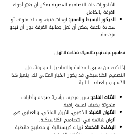
الأباجورات ذات التصاميم العصرية يمكن أن يغيّر أجواء
الغرفة بالكامل.
الديكور البسيط والمميز:
لوحات فنية، وسائد ملونة، أو
سجادة ناعمة يمكن أن تعزز جمالية الغرفة دون أن تبدو
مزدحمة.
تصاميم غرف نوم كلاسيك: فخامة لا تزول
إذا كنت من محبي الفخامة والتفاصيل المزخرفة، فإن
التصميم الكلاسيكي قد يكون الخيار المثالي لك. يتميز هذا
الأسلوب بالعناصر التالية:
الأثاث الفاخر:
سرير مزخرف برأسية منجدة وأطراف
منحوتة يضيف لمسة راقية.
الألوان الغنية:
الذهبي، الأزرق الملكي، والعنابي هي
ألوان شائعة في التصاميم الكلاسيكية.
الإضاءة الفخمة:
ثريات كريستالية أو مصابيح حائطية