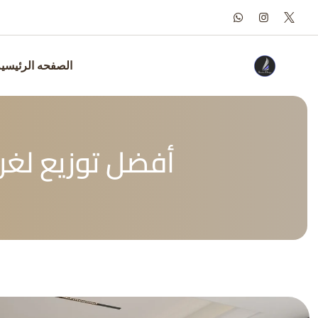
Ski
t
conten
الصفحه الرئيسي
أفضل توزيع لغر