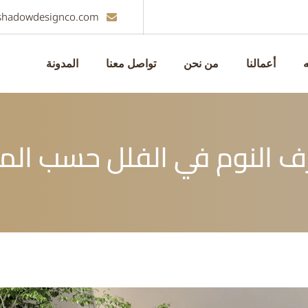
shadowdesignco.com
ه
أعمالنا
من نحن
تواصل معنا
المدونة
ف النوم في الفلل حسب المق