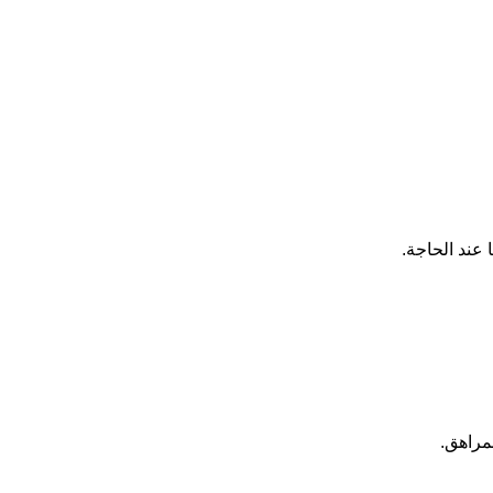
عند الحاجة.
مراهق.