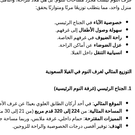
منزل واحد، مما يتطلب توزيعًا مرنًا ومتوازنًا يحقق:
خصوصية الآباء
في الجناح الرئيسي.
سهولة وصول الأطفال
إلى غرفهم.
راحة الضيوف
في غرفهم الخاصة.
عزل الضوضاء
عن أماكن الراحة.
انسيابية التنقل
داخل الفيلا.
التوزيع المثالي لغرف النوم في الفيلا السعودية
1. الجناح الرئيسي (غرفة النوم الرئيسية)
الموقع المثالي
: في أحد أركان الطابق العلوي بعيدًا عن غرف ال
المساحة المثالية
: من
224 إلى 320 قدم مربع
(من 21 إلى 30 متر مربع).
المميزات المقترحة
: حمام داخلي، غرفة ملابس، وربما مساحة 
الهدف
: توفير أقصى درجات الخصوصية والراحة للزوجين.