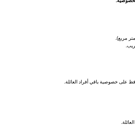
لخصوصية.
ريب.
ظ على خصوصية باقي أفراد العائلة.
عائلة.