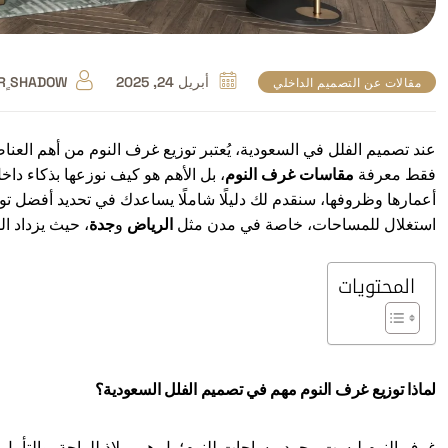
أبريل 24, 2025
R ٍSHADOW
مقالات عن التصميم الداخلي
عند تصميم الفلل في السعودية، يُعتبر توزيع غرف النوم من أهم العناصر
فقط معرفة
مقاسات غرف النوم
، بل الأهم هو كيف نوزعها بذكاء داخل
أعمارها وظروفها، س
نقدم لك دليلًا شاملًا يساعدك في تحديد أفضل 
استغلال للمساحات، خاصة في مدن مثل
الرياض
و
جدة
، حيث يزداد ا
المحتويات
لماذا توزيع غرف النوم مهم في تصميم الفلل السعودية؟
غرف النوم ليست مجرد مساحات للنوم؛ بل هي ملاذ للراحة، والتأمل، 