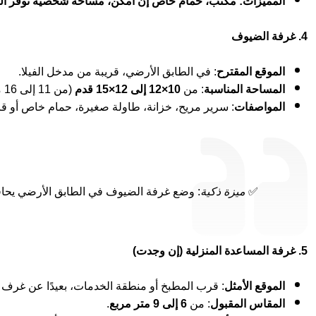
المميزات: مكتب، حمام خاص إن أمكن، مساحة شخصية توفر ا
4. غرفة الضيوف
الموقع المقترح
: في الطابق الأرضي، قريبة من مدخل الفيلا.
المساحة المناسبة
: من
10×12 إلى 12×15 قدم
(من 11 إلى 16 متر مربع).
المواصفات
: سرير مريح، خزانة، طاولة صغيرة، حمام خاص أو ق
✅
ميزة ذكية
: وضع غرفة الضيوف في الطابق الأرضي يحاف
5. غرفة المساعدة المنزلية (إن وجدت)
الموقع الأمثل
: قرب المطبخ أو منطقة الخدمات، بعيدًا عن غرف ال
المقاس المقبول
: من
6 إلى 9 متر مربع
.