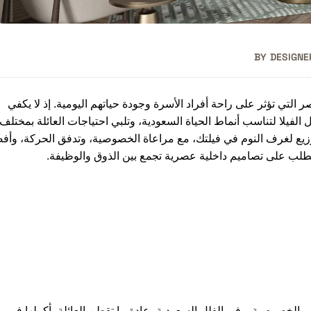
BY
DESIGNE
 التي تؤثر على راحة أفراد الأسرة وجودة حياتهم اليومية. إذ لا يكفي
 الفيلا لتناسب أنماط الحياة السعودية، وتلبي احتياجات العائلة بمختلف
توزيع لغرف النوم في فيلتك، مع مراعاة الخصوصية، وتدفق الحركة، وأف
لطلب على تصاميم داخلية عصرية تجمع بين الذوق والوظيفة.
والخصوصية. وفي الفلل السعودية، عادة ما تقطن العائلة بأكملها في