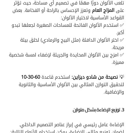
تلعب الألوان دورًا مهمًا في تصميم أي مساحة، حيث تؤثر
على
المزاج العام
وتعزز الإحساس بالراحة أو الفخامة. بعض
القواعد الأساسية لاختيار الألوان:
✅ استخدم الألوان الفاتحة للمساحات الصغيرة لجعلها تبدو
أكبر.
✅ اختر الألوان الدافئة (مثل البيج والرمادي) لخلق بيئة
مريحة.
✅ امزج بين الألوان المحايدة والجريئة لإضفاء لمسة شخصية
مميزة.
💡
نصيحة من شادو ديزاين:
استخدم قاعدة
60-30-10
لتحقيق التوازن المثالي بين الألوان الأساسية والثانوية
والإضافية.
3. توزيع الإضاءة بشكل متوازن
الإضاءة عامل رئيسي في إبراز عناصر التصميم الداخلي.
لضمان توزيع مثالي للإضاءة، يمكن استخدام الأنواع التالية: