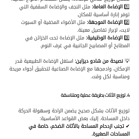
1️⃣
الإضاءة العامة:
مثل النجف والإضاءة السقفية التي
توفر إنارة أساسية للمكان.
2️⃣
الإضاءة الموجهة:
مثل الأضواء المخفية أو السبوت
لايت، لإبراز تفاصيل معينة.
3️⃣
الإضاءة الوظيفية:
مثل الإضاءة تحت الخزائن في
المطابخ أو المصابيح الجانبية في غرف النوم.
💡
نصيحة من شادو ديزاين:
استغل الإضاءة الطبيعية قدر
الإمكان، وادمجها مع الإضاءة الصناعية لتحقيق أجواء مريحة
ومناسبة لكل وقت.
4. توزيع الأثاث بطريقة عملية ومتناسقة
توزيع الأثاث بشكل صحيح يضمن الراحة وسهولة الحركة
داخل المساحة. إليك بعض القواعد الأساسية:
✔
تجنب ازدحام المساحة بالأثاث الضخم، خاصة في
المساحات الصغيرة.