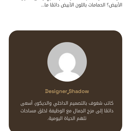
الأبيض؟ الحمامات باللون الأبيض دائمًا ما…
Designer ٍshadow
كاتب شغوف بالتصميم الداخلي والديكور، أسعى
دائمًا إلى مزج الجمال مع الوظيفة لخلق مساحات
تلهم الحياة اليومية.