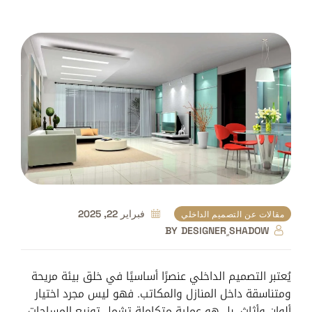
فبراير 22, 2025
مقالات عن التصميم الداخلي
BY
DESIGNER ٍSHADOW
يُعتبر التصميم الداخلي عنصرًا أساسيًا في خلق بيئة مريحة
ومتناسقة داخل المنازل والمكاتب. فهو ليس مجرد اختيار
ألوان وأثاث، بل هو عملية متكاملة تشمل توزيع المساحات،