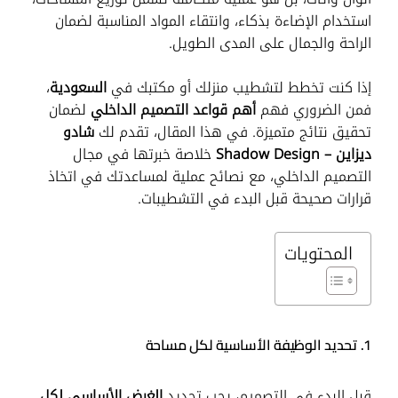
استخدام الإضاءة بذكاء، وانتقاء المواد المناسبة لضمان
الراحة والجمال على المدى الطويل.
إذا كنت تخطط لتشطيب منزلك أو مكتبك في
السعودية
،
فمن الضروري فهم
أهم قواعد التصميم الداخلي
لضمان
تحقيق نتائج متميزة. في هذا المقال، تقدم لك
شادو
ديزاين – Shadow Design
خلاصة خبرتها في مجال
التصميم الداخلي، مع نصائح عملية لمساعدتك في اتخاذ
قرارات صحيحة قبل البدء في التشطيبات.
المحتويات
1. تحديد الوظيفة الأساسية لكل مساحة
قبل البدء في التصميم، يجب تحديد
الغرض الأساسي لكل