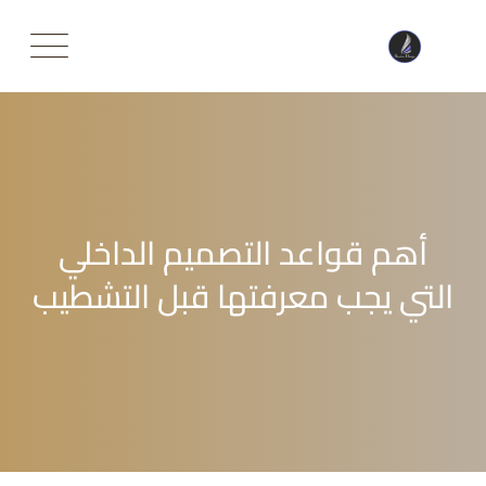
Ski
t
conten
أهم قواعد التصميم الداخلي
التي يجب معرفتها قبل التشطيب