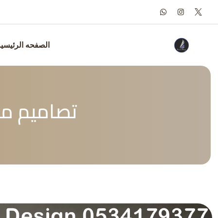
Ski
t
conten
الصفحه الرئيسي
تصاميم مطابخ بال