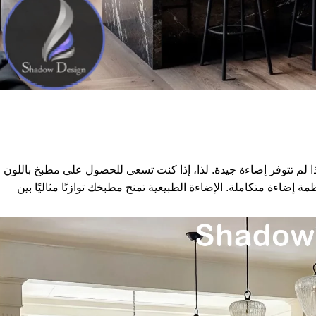
إذا لم تتوفر إضاءة جيدة. لذا، إذا كنت تسعى للحصول على مطبخ باللون
 إضاءة متكاملة. الإضاءة الطبيعية تمنح مطبخك توازنًا مثاليًا بين