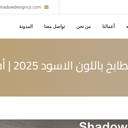
shadowdesignco.com
ه
أعمالنا
من نحن
تواصل معنا
المدونة
لون الاسود 2025 | أفكار جريئة