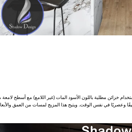
تخدام خزائن مطلية باللون الأسود المات (غير اللامع) مع أسطح لامعة 
 أنيقًا وعصريًا في نفس الوقت. ويتيح هذا المزيج لمسات من العمق والأبعا