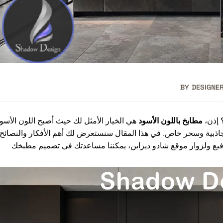
BY
DESIGNER
 إذن،
مطابخ باللون الأسود
هي الخيار الأمثل لك حيث أصبح اللون الأسو
جاذبية وسحر خاص. في هذا المقال سنستعرض لك أهم الأفكار والنصائح
رفيع ولزوار موقع شادو ديزاين، يمكننا مساعدتك في تصميم مطبخك