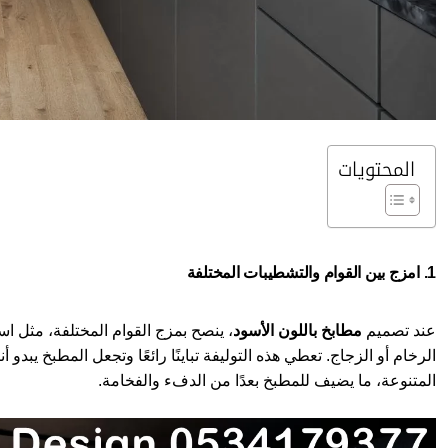
المحتويات
1. امزج بين القوام والتشطيبات المختلفة
عند تصميم
مطابخ باللون الأسود
، ينصح بمزج القوام المختلفة، مثل اس
الرخام أو الزجاج. تعطي هذه التوليفة تباينًا رائعًا وتجعل المطبخ يبدو
المتنوعة، ما يضيف للمطبخ بعدًا من الدفء والفخامة.