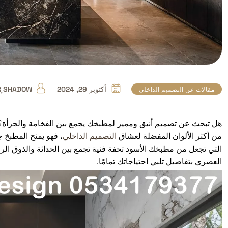
أكتوبر 29, 2024
 ٍSHADOW
مقالات عن التصميم الداخلي
هل تبحث عن تصميم أنيق ومميز لمطبخك يجمع بين الفخامة والجرأة؟
من أكثر الألوان المفضلة لعشاق
التصميم الداخلي
، فهو يمنح المطبخ 
التي تجعل من مطبخك الأسود تحفة فنية تجمع بين الحداثة والذوق ال
العصري بتفاصيل تلبي احتياجاتك تمامًا.