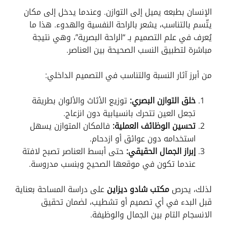
الإنسان بطبعه يميل إلى التوازن. وعندما يدخل إلى مكان
يتّسم بالتناسب، يشعر بالراحة النفسية والهدوء. هذا ما
يُعرف في علم التصميم بـ “الراحة البصرية”، وهي نتيجة
مباشرة لتطبيق النسب الصحيحة بين العناصر.
من أبرز آثار النسبة والتناسب في التصميم الداخلي:
خلق التوازن البصري:
توزيع الأثاث والألوان بطريقة
تجعل العين تتحرك بانسيابية دون انزعاج.
تحسين الوظائف العملية:
فالمكان المتوازن يسهل
استخدامه دون عوائق أو ازدحام.
إبراز الجمال الحقيقي:
حتى أبسط العناصر تصبح لافتة
عندما تكون في موقعها الصحيح وبنسب مدروسة.
لذلك، يحرص
مكتب شادو ديزاين
على دراسة المساحة بعناية
قبل البدء في أي تصميم أو تشطيب، لضمان تحقيق
الانسجام التام بين الجمال والوظيفة.