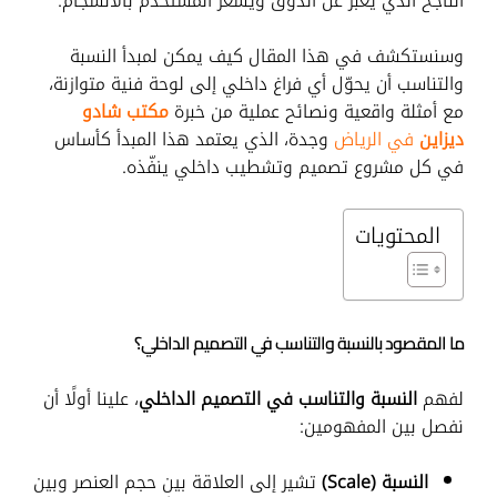
الناجح الذي يعبّر عن الذوق ويُشعر المستخدم بالانسجام.
وسنستكشف في هذا المقال كيف يمكن لمبدأ النسبة
والتناسب أن يحوّل أي فراغ داخلي إلى لوحة فنية متوازنة،
مع أمثلة واقعية ونصائح عملية من خبرة
مكتب شادو
ديزاين
في الرياض
وجدة، الذي يعتمد هذا المبدأ كأساس
في كل مشروع تصميم وتشطيب داخلي ينفّذه.
المحتويات
ما المقصود بالنسبة والتناسب في التصميم الداخلي؟
لفهم
النسبة والتناسب في التصميم الداخلي
، علينا أولًا أن
نفصل بين المفهومين:
النسبة (Scale)
تشير إلى العلاقة بين حجم العنصر وبين