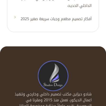
الداخلي الحديث
أفكار تصميم مطعم وجبات سريعة صغير 2025
شادو ديزاين مكتب تصميم داخلي وخارجي وتنفيذ
اعمال الديكور، نعمل منذ 2015 ومقرنا في
السعودية، نقدم حلولاً مبتكرة ومخصصة للمنازل،