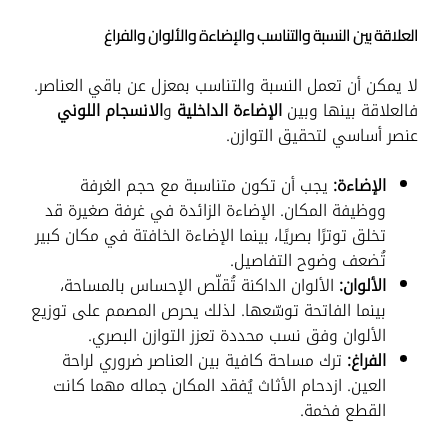
العلاقة بين النسبة والتناسب والإضاءة والألوان والفراغ
لا يمكن أن تعمل النسبة والتناسب بمعزل عن باقي العناصر.
فالعلاقة بينها وبين
الإضاءة الداخلية
و
الانسجام اللوني
عنصر أساسي لتحقيق التوازن.
الإضاءة:
يجب أن تكون متناسبة مع حجم الغرفة
ووظيفة المكان. الإضاءة الزائدة في غرفة صغيرة قد
تخلق توترًا بصريًا، بينما الإضاءة الخافتة في مكان كبير
تُضعف وضوح التفاصيل.
الألوان:
الألوان الداكنة تُقلّص الإحساس بالمساحة،
بينما الفاتحة توسّعها. لذلك يحرص المصمم على توزيع
الألوان وفق نسب محددة تعزز التوازن البصري.
الفراغ:
ترك مساحة كافية بين العناصر ضروري لراحة
العين. ازدحام الأثاث يُفقد المكان جماله مهما كانت
القطع فخمة.