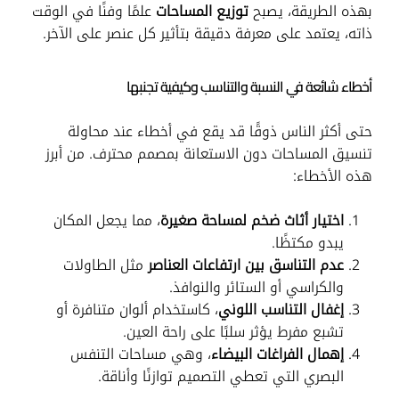
بهذه الطريقة، يصبح
توزيع المساحات
علمًا وفنًا في الوقت
ذاته، يعتمد على معرفة دقيقة بتأثير كل عنصر على الآخر.
أخطاء شائعة في النسبة والتناسب وكيفية تجنبها
حتى أكثر الناس ذوقًا قد يقع في أخطاء عند محاولة
تنسيق المساحات دون الاستعانة بمصمم محترف. من أبرز
هذه الأخطاء:
اختيار أثاث ضخم لمساحة صغيرة
، مما يجعل المكان
يبدو مكتظًا.
عدم التناسق بين ارتفاعات العناصر
مثل الطاولات
والكراسي أو الستائر والنوافذ.
إغفال التناسب اللوني
، كاستخدام ألوان متنافرة أو
تشبع مفرط يؤثر سلبًا على راحة العين.
إهمال الفراغات البيضاء
، وهي مساحات التنفس
البصري التي تعطي التصميم توازنًا وأناقة.