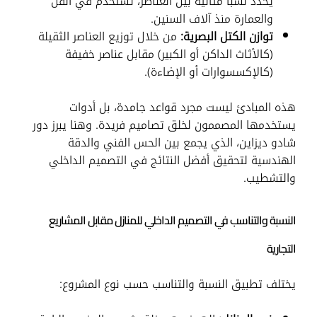
يحدد نسبًا مثالية بين العناصر، تُستخدم في الفن
والعمارة منذ آلاف السنين.
توازن الكتل البصرية:
من خلال توزيع العناصر الثقيلة
(كالأثاث الداكن أو الكبير) مقابل عناصر خفيفة
(كالإكسسوارات أو الإضاءة).
هذه المبادئ ليست مجرد قواعد جامدة، بل أدوات
يستخدمها المصممون لخلق تصاميم فريدة. وهنا يبرز دور
شادو ديزاين، الذي يجمع بين الحس الفني والدقة
الهندسية لتحقيق أفضل النتائج في التصميم الداخلي
والتشطيب.
النسبة والتناسب في التصميم الداخلي للمنازل مقابل المشاريع
التجارية
يختلف تطبيق النسبة والتناسب حسب نوع المشروع: