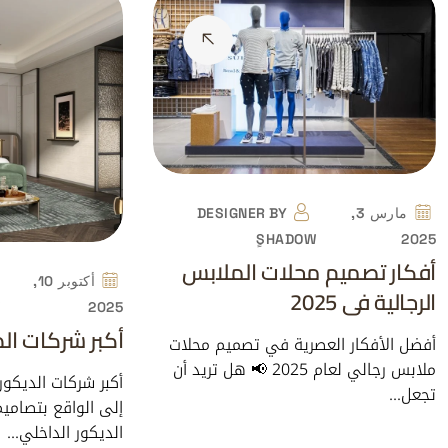
مارس 3,
BY
DESIGNER
ٍSHADOW
2025
أفكار تصميم محلات الملابس
أكتوبر 10,
الرجالية في 2025
W
2025
أكبر شركات الد
أفضل الأفكار العصرية في تصميم محلات
ملابس رجالي لعام 2025 📢 هل تريد أن
أكبر شركات الديكور
تجعل…
إلى الواقع بتصاميم
الديكور الداخلي…