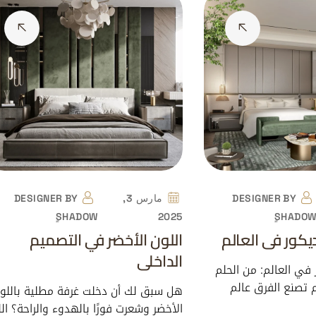
BY
DESIGNER
مارس 3,
BY
DESIGNER
ٍSHADOW
2025
ٍSHADO
يكور في العالم
اللون الأخضر في التصميم
الداخلي
 في العالم: من الحلم
 تصنع الفرق عالم
هل سبق لك أن دخلت غرفة مطلية باللو
الأخضر وشعرت فورًا بالهدوء والراحة؟ ال