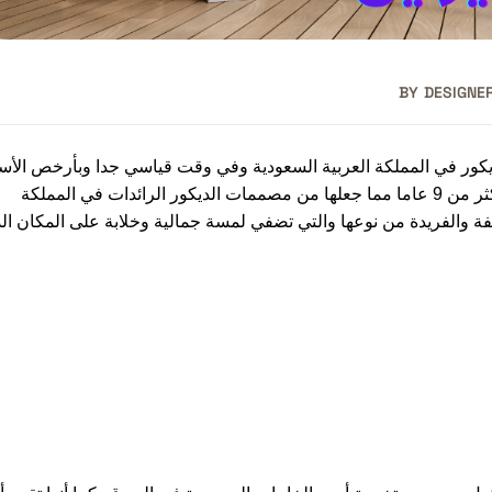
BY
DESIGNE
كور في المملكة العربية السعودية وفي وقت قياسي جدا وبأرخص الأس
الممكنة، حيث إنها تتمتع بخبرة طويلة جدا في ذلك المجال تصل إلى أكثر من 9 عاما مما جعلها من مصممات الديكور الرائدات في المملكة
ختلفة والفريدة من نوعها والتي تضفي لمسة جمالية وخلابة على المكان ال