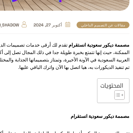
أكتوبر 27, 2024
R ٍSHADOW
مقالات عن التصميم الداخلي
مصممة ديكور سعودية انستقرام
تقدم لك أرقى خدمات تصميمات الدي
العربية السعودية في الآونة الأخيرة، وتمتاز بتصميماتها الجذابة والم
تم تنفيذ الديكورات به، هيا اتصل بها الآن واترك الباقي عليها.
المحتويات
مصممة ديكور سعودية انستقرام