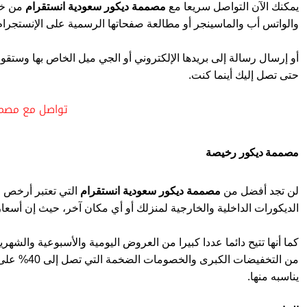
يمكنك الآن التواصل سريعا مع
مصممة ديكور سعودية انستقرام
من خلا
والواتس أب والماسينجر أو مطالعة صفحاتها الرسمية على الإنستجرام
أو إرسال رسالة إلى بريدها الإلكتروني أو الجي ميل الخاص بها وستقوم 
حتى تصل إليك أينما كنت.
تواصل مع مصمم
مصممة ديكور رخيصة
لن تجد أفضل من
مصممة ديكور سعودية انستقرام
التي تعتبر أرخص م
الديكورات الداخلية والخارجية لمنزلك أو أي مكان آخر، حيث إن أسعا
كما أنها تتيح دائما عددا كبيرا من العروض اليومية والأسبوعية والشهر
من التخفيضا
يناسبه منها.