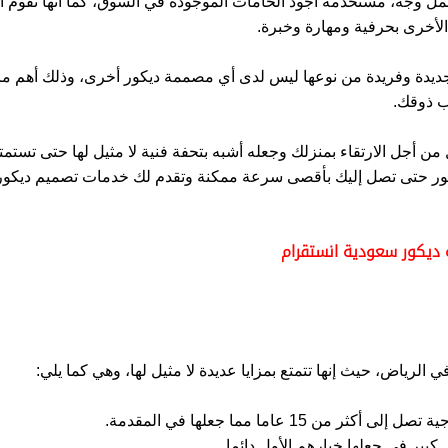
مل وجه، مستخدمة أجود الخامات الموجودة في السوق، كما أنها تقوم أ
الأخرى بحرفية ومهارة وخبرة.
وجديدة وفريدة من نوعها ليس لدى أي مصممة ديكور أخرى، وذلك أهم ما
سب ذوقك.
ل من أجل الارتقاء بمنزلك وجعله أشبه بتحفة فنية لا مثيل لها حتى تستمت
الفور حتى تصل إليك بأقصى سرعة ممكنة وتقدم لك خدمات تصميم ديكور 
 ديكور سعودية انستقرام
رياض، حيث إنها تتمتع بمزايا عديدة لا مثيل لها، وهي كما يلي:
 عاما مما جعلها في المقدمة.
كبير في جعلها خيارهم الأول دائما.