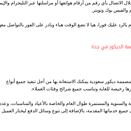
ل الاتصال بأي رقم من أرقام هواتفها أو مراسلتها عبر التليجرام والإيم
 والفيس بوك وتويتر.
بالرد عليك فورا، هيا لا تضع الوقت هباء وبادر على الفور بالتواصل معه
ة الديكور في جدة
صممة ديكور سعودية يمكنك الاستعانة بها من أجل تنفيذ جميع أنواع
رها رخيصة للغاية وتناسب جميع شرائح وفئات العملاء.
ية والسنوية والمستمرة طوال العام والخاصة بالأعياد والمناسبات، وعددا
ت الكبرى والخصومات الضخمة التي تصل إلى 40% على جميع خدماتها المقدمة، بالإضافة إلى تنوع وسائل الدفع ليختار العميل