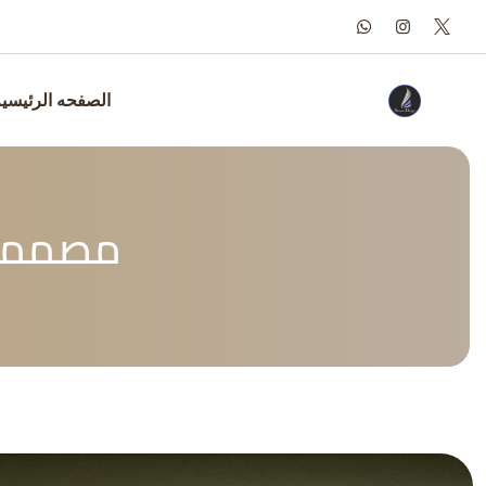
Ski
t
conten
الصفحه الرئيسي
مصممة 